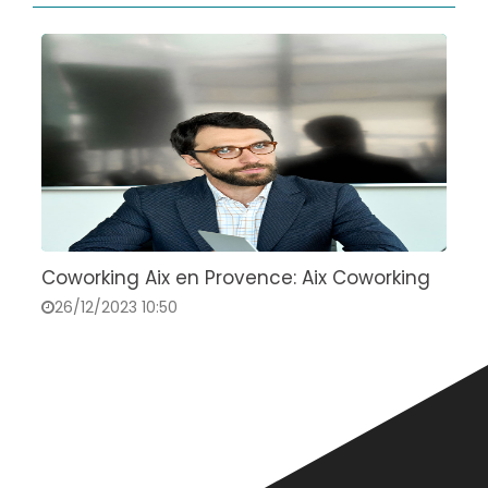
Coworking Aix en Provence: Aix Coworking
C
v
26/12/2023 10:50