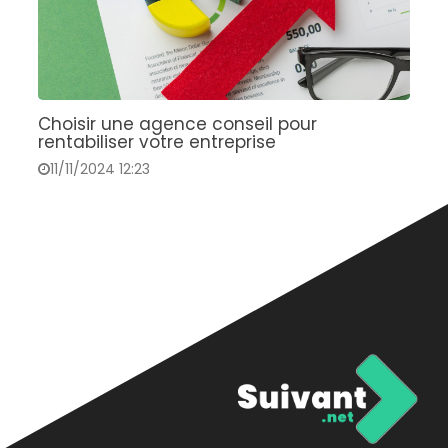
Choisir une agence conseil pour
C
rentabiliser votre entreprise
v
11/11/2024 12:23