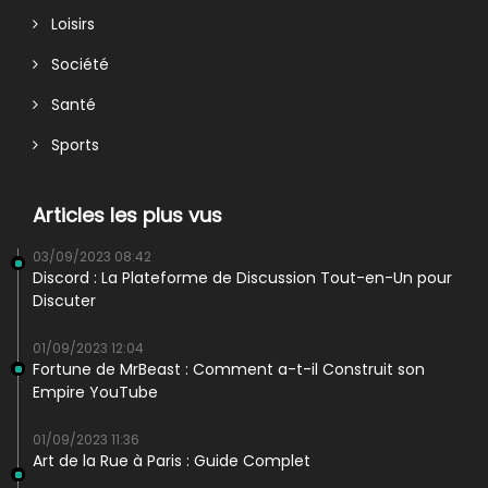
Loisirs
Société
Santé
Sports
Articles les plus vus
03/09/2023 08:42
Discord : La Plateforme de Discussion Tout-en-Un pour
Discuter
01/09/2023 12:04
Fortune de MrBeast : Comment a-t-il Construit son
Empire YouTube
01/09/2023 11:36
Art de la Rue à Paris : Guide Complet