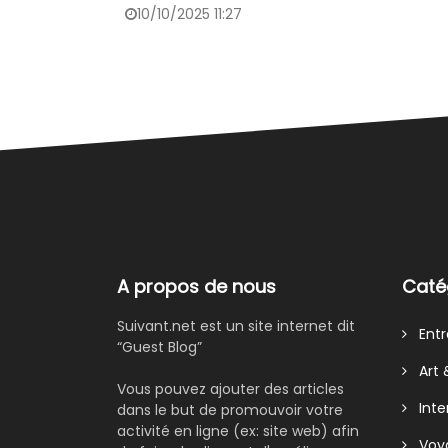
10/10/2025 11:27
A propos de nous
Caté
Suivant.net est un site internet dit
Entre
“Guest Blog”
Art &
Vous pouvez ajouter des articles
Inte
dans le but de promouvoir votre
activité en ligne (ex: site web) afin
Voy