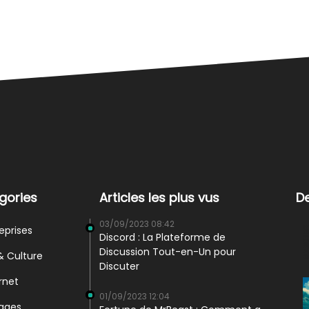
gories
Articles les plus vus
De
03/09/2023 08:42
prises
Discord : La Plateforme de
Discussion Tout-en-Un pour
 Culture
Discuter
rnet
01/09/2023 12:04
ages