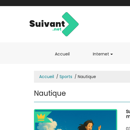
(current)
Accueil
Internet
Accueil
Sports
Nautique
Nautique
S
m
0