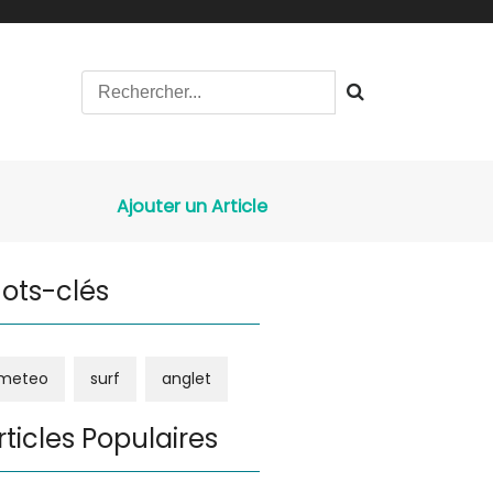
Ajouter un Article
ots-clés
meteo
surf
anglet
rticles Populaires